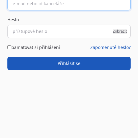
Heslo
Zobrazit
pamatovat si přihlášení
Zapomenuté heslo?
Přihlásit se